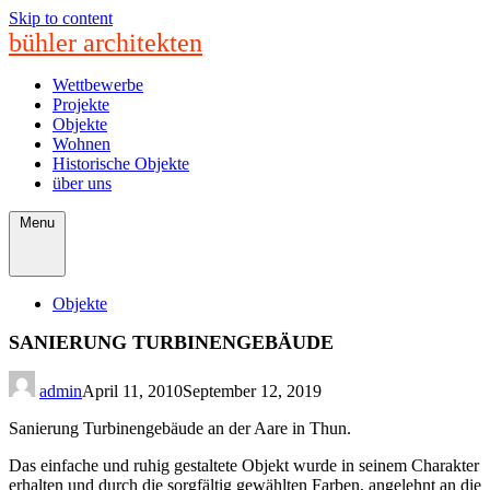
Skip to content
bühler architekten
Wettbewerbe
Projekte
Objekte
Wohnen
Historische Objekte
über uns
Menu
Objekte
SANIERUNG TURBINENGEBÄUDE
admin
April 11, 2010
September 12, 2019
Sanierung Turbinengebäude an der Aare in Thun.
Das einfache und ruhig gestaltete Objekt wurde in seinem Charakter
erhalten und durch die sorgfältig gewählten Farben, angelehnt an die